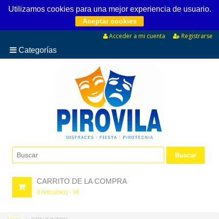
Utilizamos cookies para una mejor experiencia de usuario.
Aceptar cookies
Acceder a mi cuenta
Registrarse
Categorías
CARRITO DE LA COMPRA
0
Articulo(s) -
0
€