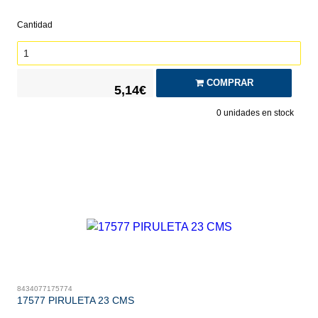
Cantidad
COMPRAR
5,14€
0
unidades en stock
8434077175774
17577 PIRULETA 23 CMS