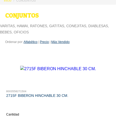
Inicio
CONJUNTOS
CONJUNTOS
VARITAS, HAWAI, RATONES, GATITAS, CONEJITAS, DIABLESAS,
BEBES, OFICIOS
Ordenar por:
Alfabético
|
Precio
|
Más Vendido
8003558271504
2715F BIBERON HINCHABLE 30 CM.
Cantidad