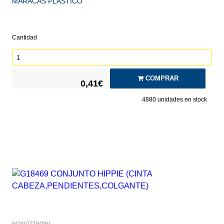
MARACAS PLASTICO
Cantidad
COMPRAR
0,41€
4880
unidades en stock
8434077184691