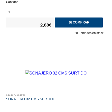
Cantidad
COMPRAR
2,88€
28
unidades en stock
8434077184608
SONAJERO 32 CMS SURTIDO