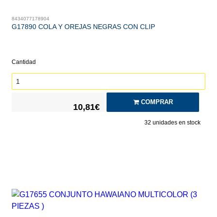
8434077178904
G17890 COLA Y OREJAS NEGRAS CON CLIP
Cantidad
COMPRAR
10,81€
32
unidades en stock