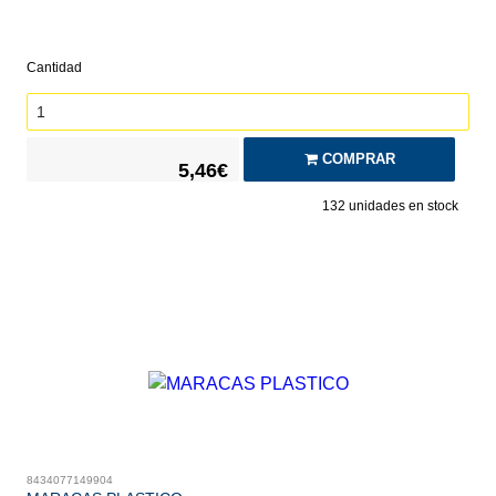
Cantidad
COMPRAR
5,46€
132
unidades en stock
8434077149904