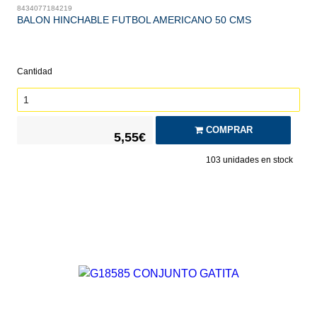
8434077184219
BALON HINCHABLE FUTBOL AMERICANO 50 CMS
Cantidad
COMPRAR
5,55€
103
unidades en stock