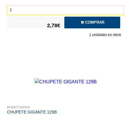
COMPRAR
2,78€
1
unidades en stock
8434077163764
CHUPETE GIGANTE 129B