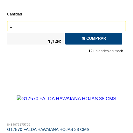
Cantidad
COMPRAR
1,14€
12
unidades en stock
8434077175705
G17570 FALDA HAWAIANA HOJAS 38 CMS