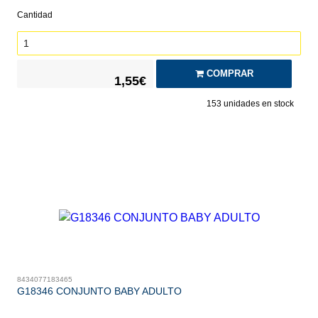
Cantidad
COMPRAR
1,55€
153
unidades en stock
8434077183465
G18346 CONJUNTO BABY ADULTO