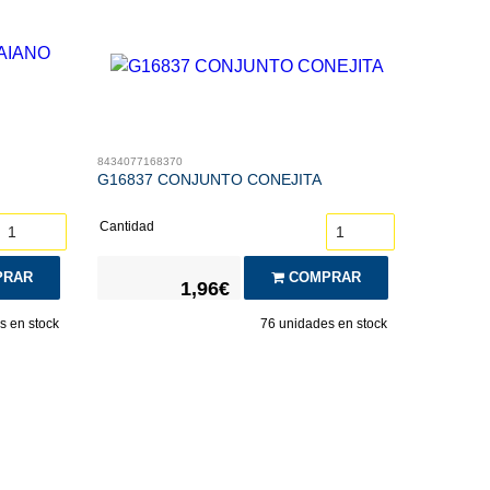
8434077168370
G16837 CONJUNTO CONEJITA
Cantidad
RAR
COMPRAR
1,96€
 en stock
76
unidades en stock