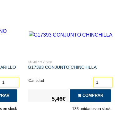
8434077173930
ARILLO
G17393 CONJUNTO CHINCHILLA
Cantidad
RAR
COMPRAR
5,46€
 en stock
133
unidades en stock