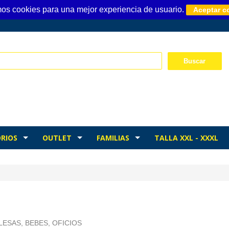
mos cookies para una mejor experiencia de usuario.
Aceptar c
RIOS
OUTLET
FAMILIAS
TALLA XXL - XXXL
LESAS, BEBES, OFICIOS