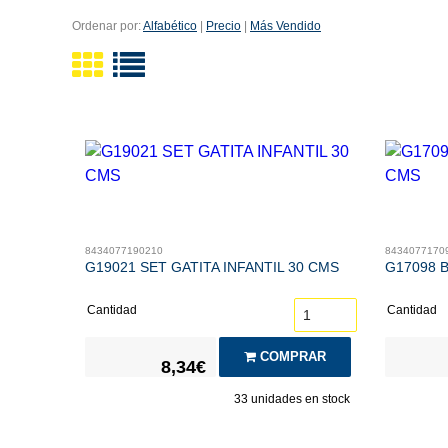
Ordenar por:
Alfabético
|
Precio
|
Más Vendido
8434077190210
8434077170
G19021 SET GATITA INFANTIL 30 CMS
G17098 
Cantidad
Cantidad
COMPRAR
8,34€
33
unidades en stock