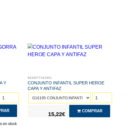
8434077161951
A Y
CONJUNTO INFANTIL SUPER HEROE
CAPA Y ANTIFAZ
RAR
COMPRAR
15,22€
 en stock