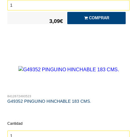
COMPRAR
3,09€
8412672493523
G49352 PINGUINO HINCHABLE 183 CMS.
Cantidad