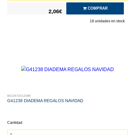
COMPRAR
2,06€
18
unidades en stock
8412672412388
G41238 DIADEMA REGALOS NAVIDAD
Cantidad