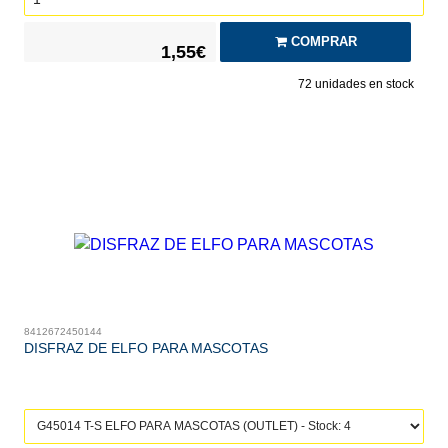
COMPRAR
1,55€
72
unidades en stock
8412672450144
DISFRAZ DE ELFO PARA MASCOTAS