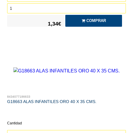
COMPRAR
1,34€
8434077186633
G18663 ALAS INFANTILES ORO 40 X 35 CMS.
Cantidad