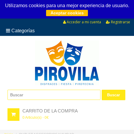
Utilizamos cookies para una mejor experiencia de usuario.
Aceptar cookies
Acceder a mi cuenta
Registrarse
Categorías
CARRITO DE LA COMPRA
0
Articulo(s) -
0
€