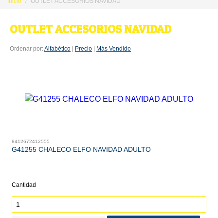
Inicio
OUTLET ACCESORIOS NAVIDAD
OUTLET ACCESORIOS NAVIDAD
Ordenar por:
Alfabético
|
Precio
|
Más Vendido
8412672412555
G41255 CHALECO ELFO NAVIDAD ADULTO
Cantidad