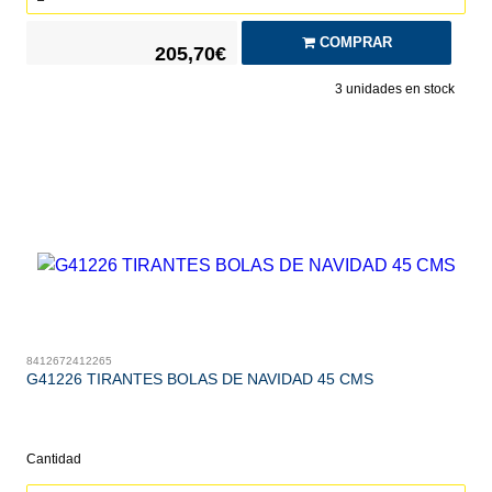
COMPRAR
205,70€
3
unidades en stock
8412672412265
G41226 TIRANTES BOLAS DE NAVIDAD 45 CMS
Cantidad