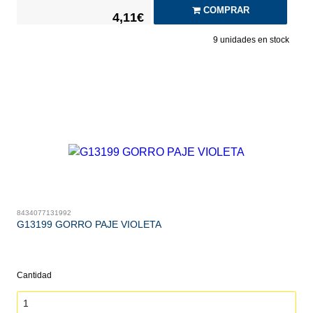
COMPRAR
4,11€
9
unidades en stock
8434077131992
G13199 GORRO PAJE VIOLETA
Cantidad