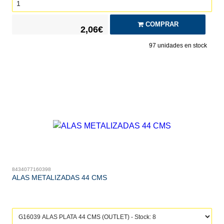
COMPRAR
2,06€
97
unidades en stock
8434077160398
ALAS METALIZADAS 44 CMS