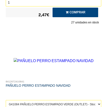
COMPRAR
2,47€
27
unidades en stock
8412672410841
PAÑUELO PERRO ESTAMPADO NAVIDAD