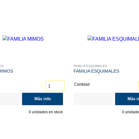
OS
FAMILIA ESQUIMALES
 MIMOS
FAMILIA ESQUIMALES
Cantidad
Más info
Más i
0
unidades en stock
0
unidades