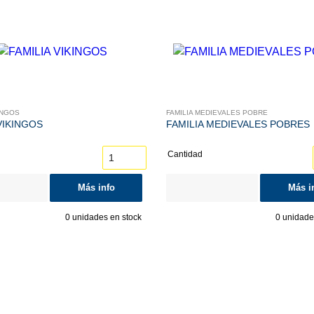
INGOS
FAMILIA MEDIEVALES POBRE
VIKINGOS
FAMILIA MEDIEVALES POBRES
Cantidad
Más info
Más i
0
unidades en stock
0
unidades