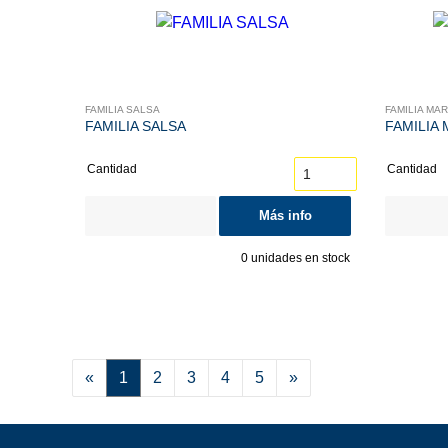
FAMILIA SALSA
FAMILIA MA
FAMILIA SALSA
FAMILIA
Cantidad
Cantidad
Más info
0
unidades en stock
«
1
2
3
4
5
»