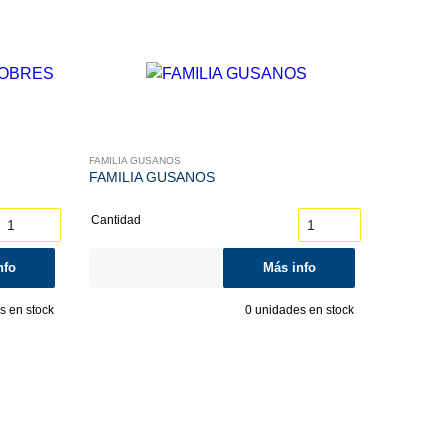
FAMILIA GUSANOS
FAMILIA GUSANOS
Cantidad
nfo
Más info
 en stock
0
unidades en stock