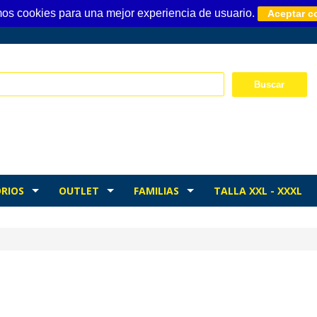
mos cookies para una mejor experiencia de usuario.
Aceptar c
RIOS
OUTLET
FAMILIAS
TALLA XXL - XXXL