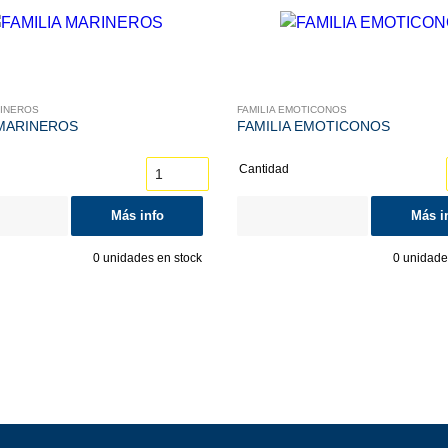
RINEROS
FAMILIA EMOTICONOS
 MARINEROS
FAMILIA EMOTICONOS
Cantidad
Más info
Más i
0
unidades en stock
0
unidades