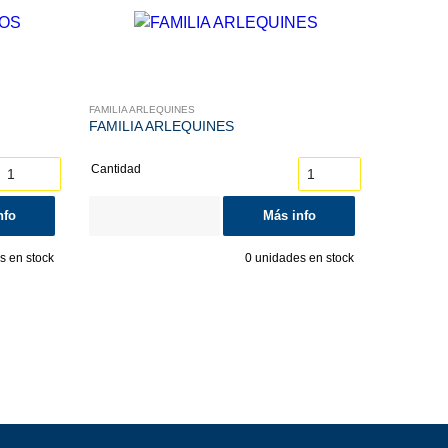
FAMILIA ARLEQUINES
FAMILIA ARLEQUINES
Cantidad
nfo
Más info
 en stock
0
unidades en stock