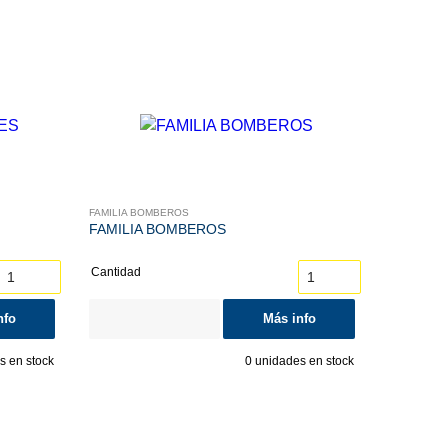
FAMILIA BOMBEROS
FAMILIA BOMBEROS
Cantidad
nfo
Más info
 en stock
0
unidades en stock