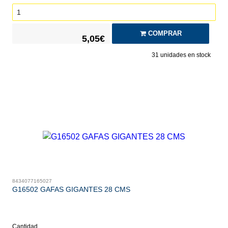
COMPRAR
5,05€
31
unidades en stock
8434077165027
G16502 GAFAS GIGANTES 28 CMS
Cantidad