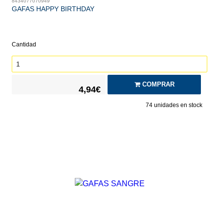
8434077070949
GAFAS HAPPY BIRTHDAY
Cantidad
COMPRAR
4,94€
74
unidades en stock