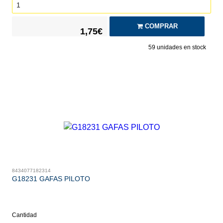
COMPRAR
1,75€
59
unidades en stock
8434077182314
G18231 GAFAS PILOTO
Cantidad