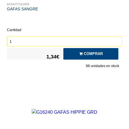
8434077181805
GAFAS SANGRE
Cantidad
COMPRAR
1,34€
98
unidades en stock