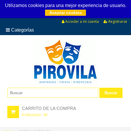
Utilizamos cookies para una mejor experiencia de usuario.
Aceptar cookies
Acceder a mi cuenta
Registrarse
Categorías
CARRITO DE LA COMPRA
0
Articulo(s) -
0
€