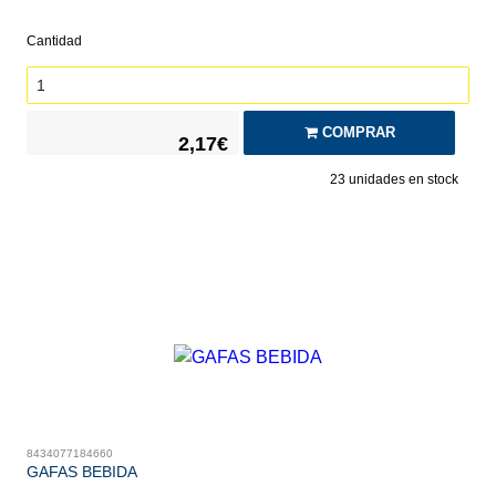
Cantidad
COMPRAR
2,17€
23
unidades en stock
8434077184660
GAFAS BEBIDA