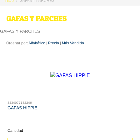
Inicio
GAFAS Y PARCHES
GAFAS Y PARCHES
GAFAS Y PARCHES
Ordenar por:
Alfabético
|
Precio
|
Más Vendido
8434077182246
GAFAS HIPPIE
Cantidad