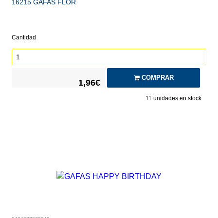
16215 GAFAS FLOR
Cantidad
COMPRAR
1,96€
11
unidades en stock