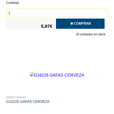
Cantidad
COMPRAR
5,97€
26
unidades en stock
8434077162262
G16226 GAFAS CERVEZA