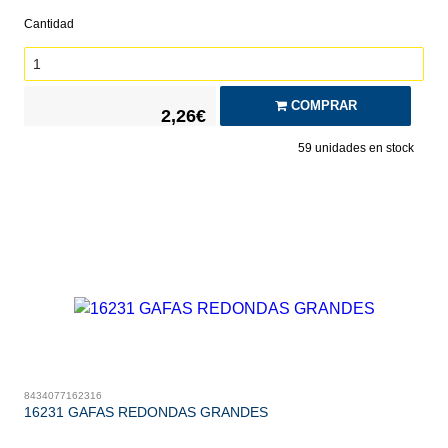
Cantidad
COMPRAR
2,26€
59
unidades en stock
8434077162316
16231 GAFAS REDONDAS GRANDES