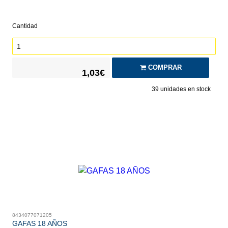
Cantidad
COMPRAR
1,03€
39
unidades en stock
8434077071205
GAFAS 18 AÑOS