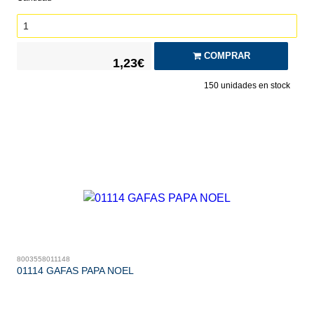
COMPRAR
1,23€
150
unidades en stock
8003558011148
01114 GAFAS PAPA NOEL