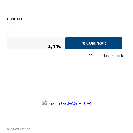
Cantidad
COMPRAR
1,44€
20
unidades en stock
8434077162156