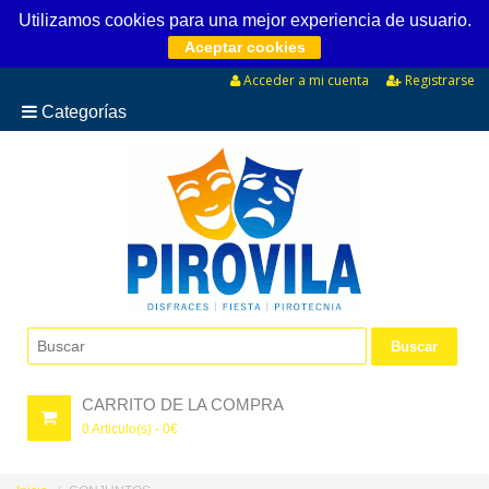
Utilizamos cookies para una mejor experiencia de usuario.
Aceptar cookies
Acceder a mi cuenta
Registrarse
Categorías
CARRITO DE LA COMPRA
0
Articulo(s) -
0
€