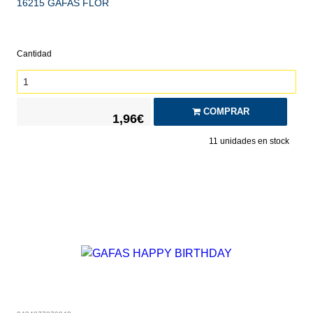
16215 GAFAS FLOR
Cantidad
COMPRAR
1,96€
11
unidades en stock