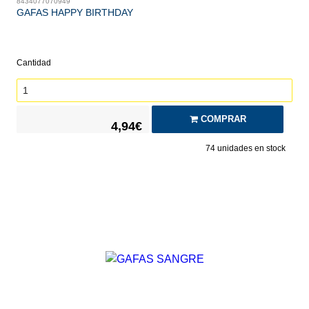
8434077070949
GAFAS HAPPY BIRTHDAY
Cantidad
COMPRAR
4,94€
74
unidades en stock