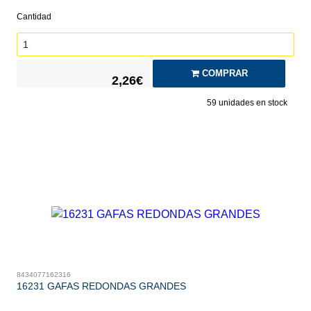
Cantidad
COMPRAR
2,26€
59
unidades en stock
8434077162316
16231 GAFAS REDONDAS GRANDES