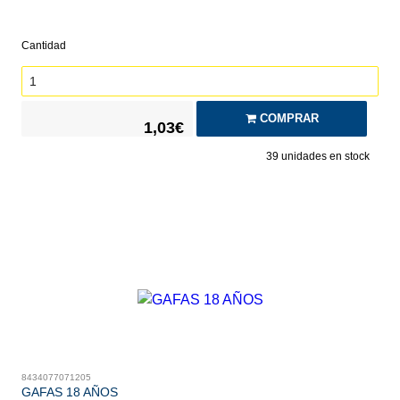
Cantidad
COMPRAR
1,03€
39
unidades en stock
8434077071205
GAFAS 18 AÑOS