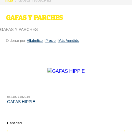
Inicio
GAFAS Y PARCHES
GAFAS Y PARCHES
GAFAS Y PARCHES
Ordenar por:
Alfabético
|
Precio
|
Más Vendido
8434077182246
GAFAS HIPPIE
Cantidad