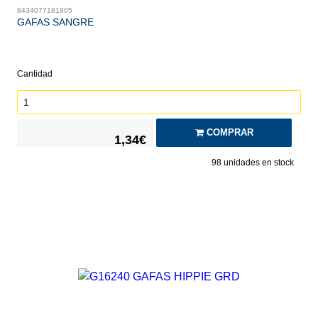
8434077181805
GAFAS SANGRE
Cantidad
COMPRAR
1,34€
98
unidades en stock