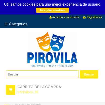
Utilizamos cookies para una mejor experiencia de usuario.
Aceptar cookies
Acceder a mi cuenta
Registrarse
Categorías
CARRITO DE LA COMPRA
0
Articulo(s) -
0
€