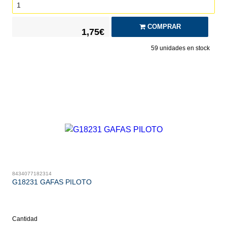
COMPRAR
1,75€
59
unidades en stock
8434077182314
G18231 GAFAS PILOTO
Cantidad