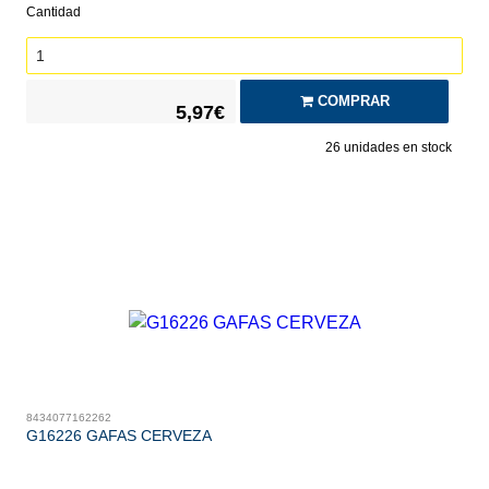
Cantidad
COMPRAR
5,97€
26
unidades en stock
8434077162262
G16226 GAFAS CERVEZA