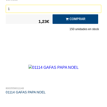
COMPRAR
1,23€
150
unidades en stock
8003558011148
01114 GAFAS PAPA NOEL