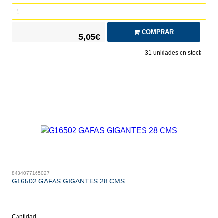
COMPRAR
5,05€
31
unidades en stock
8434077165027
G16502 GAFAS GIGANTES 28 CMS
Cantidad