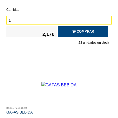
Cantidad
COMPRAR
2,17€
23
unidades en stock
8434077184660
GAFAS BEBIDA