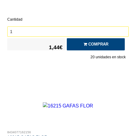
Cantidad
COMPRAR
1,44€
20
unidades en stock
8434077162156