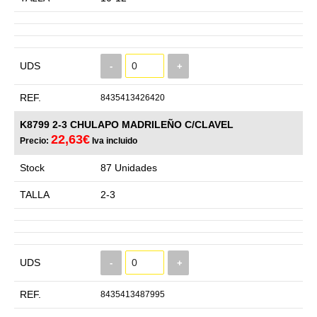
UDS
-
+
REF.
8435413426420
K8799 2-3 CHULAPO MADRILEÑO C/CLAVEL
22,63€
Precio:
Iva incluido
Stock
87 Unidades
TALLA
2-3
UDS
-
+
REF.
8435413487995