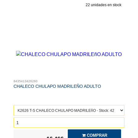
22
unidades en stock
8435413426260
CHALECO CHULAPO MADRILEÑO ADULTO
COMPRAR