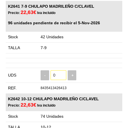
K2641 7-9 CHULAPO MADRILEÑO C/CLAVEL
22,63€
Precio:
Iva incluido
96 unidades pendiente de recibir el 5-Nov-2026
Stock
42 Unidades
TALLA
7-9
UDS
-
+
REF.
8435413426413
K2642 10-12 CHULAPO MADRILEÑO C/CLAVEL
22,63€
Precio:
Iva incluido
Stock
74 Unidades
TALLA
10-12