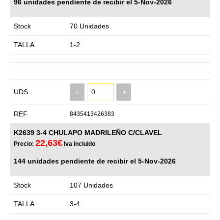
96 unidades pendiente de recibir el 5-Nov-2026
Stock
70 Unidades
TALLA
1-2
UDS
-
+
REF.
8435413426383
K2639 3-4 CHULAPO MADRILEÑO C/CLAVEL
22,63€
Precio:
Iva incluido
144 unidades pendiente de recibir el 5-Nov-2026
Stock
107 Unidades
TALLA
3-4