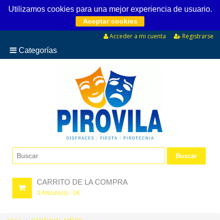
Utilizamos cookies para una mejor experiencia de usuario.
Aceptar cookies
Acceder a mi cuenta
Registrarse
Categorías
CARRITO DE LA COMPRA
0
Articulo(s) -
0
€