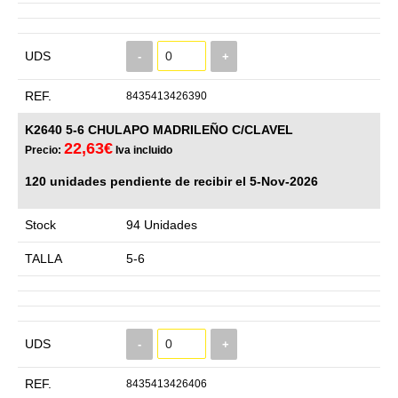
UDS
-
+
REF.
8435413426390
K2640 5-6 CHULAPO MADRILEÑO C/CLAVEL
22,63€
Precio:
Iva incluido
120 unidades pendiente de recibir el 5-Nov-2026
Stock
94 Unidades
TALLA
5-6
UDS
-
+
REF.
8435413426406