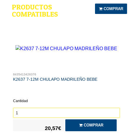
PRODUCTOS
COMPRAR
COMPATIBLES
8435413426376
K2637 7-12M CHULAPO MADRILEÑO BEBE
Cantidad
COMPRAR
20,57€