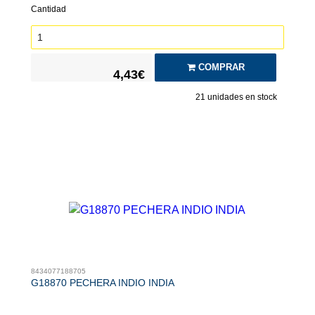
Cantidad
COMPRAR
4,43€
21
unidades en stock
8434077188705
G18870 PECHERA INDIO INDIA