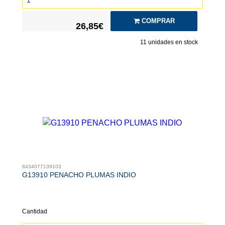
COMPRAR
26,85€
11
unidades en stock
8434077139103
G13910 PENACHO PLUMAS INDIO
Cantidad