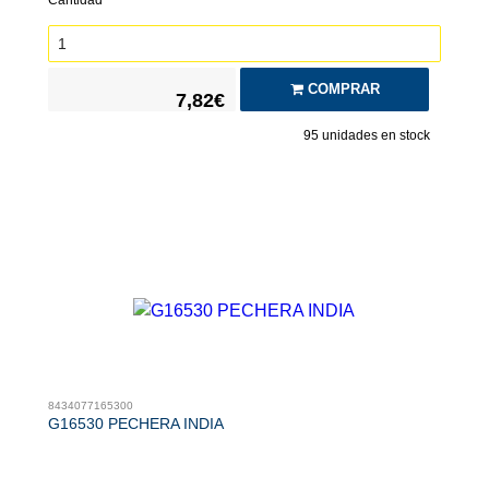
COMPRAR
7,82€
95
unidades en stock
8434077165300
G16530 PECHERA INDIA