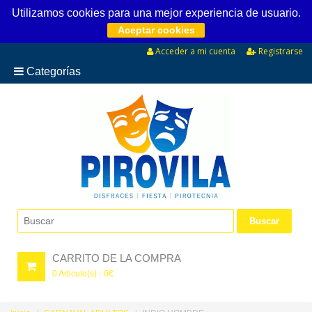
Utilizamos cookies para una mejor experiencia de usuario.
Aceptar cookies
Acceder a mi cuenta
Registrarse
Categorías
CARRITO DE LA COMPRA
0
Articulo(s) -
0
€