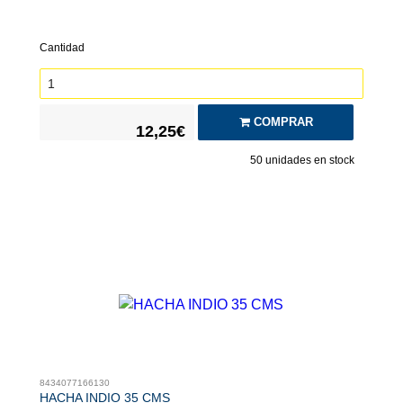
Cantidad
COMPRAR
12,25€
50
unidades en stock
8434077166130
HACHA INDIO 35 CMS