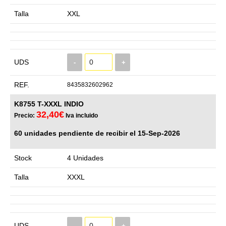
Talla
XXL
UDS
-
+
REF.
8435832602962
K8755 T-XXXL INDIO
32,40€
Precio:
Iva incluido
60 unidades pendiente de recibir el 15-Sep-2026
Stock
4 Unidades
Talla
XXXL
UDS
-
+