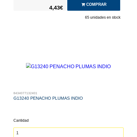
COMPRAR
4,43€
65
unidades en stock
8434077132401
G13240 PENACHO PLUMAS INDIO
Cantidad