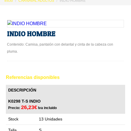
Inicio
CARNAVAL ADULTOS
INDIO HOMBRE
INDIO HOMBRE
Contenido: Camisa, pantalón con delantal y cinta de la cabeza con
pluma.
Referencias disponibles
DESCRIPCIÓN
K0298 T-S INDIO
26,23€
Precio:
Iva incluido
Stock
13 Unidades
Talla
S