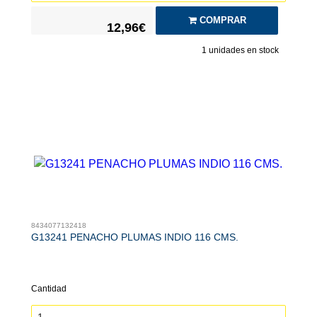
COMPRAR
12,96€
1
unidades en stock
8434077132418
G13241 PENACHO PLUMAS INDIO 116 CMS.
Cantidad