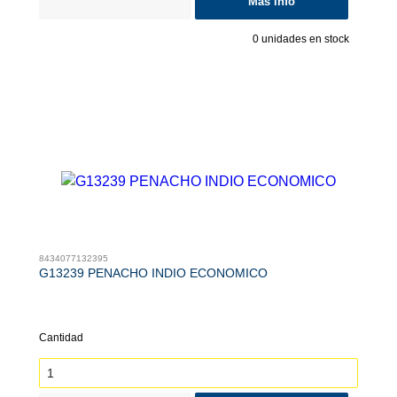
Más info
0
unidades en stock
8434077132395
G13239 PENACHO INDIO ECONOMICO
Cantidad