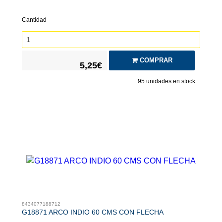
Cantidad
COMPRAR
5,25€
95
unidades en stock
8434077188712
G18871 ARCO INDIO 60 CMS CON FLECHA