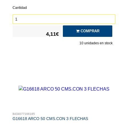
Cantidad
COMPRAR
4,11€
10
unidades en stock
8434077166185
G16618 ARCO 50 CMS.CON 3 FLECHAS