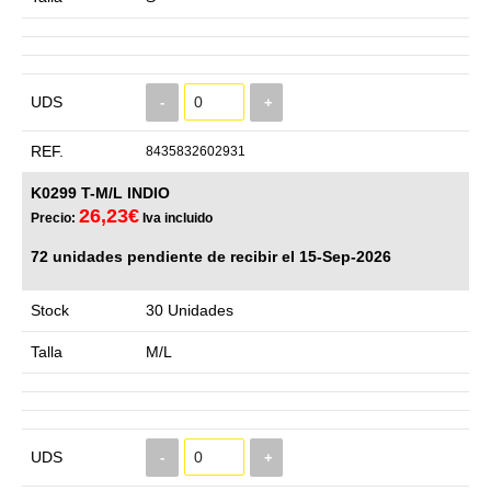
UDS
-
+
REF.
8435832602931
K0299 T-M/L INDIO
26,23€
Precio:
Iva incluido
72 unidades pendiente de recibir el 15-Sep-2026
Stock
30 Unidades
Talla
M/L
UDS
-
+