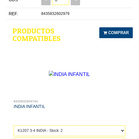
REF.
8435832602979
PRODUCTOS
COMPRAR
COMPATIBLES
8435832604744
INDIA INFANTIL