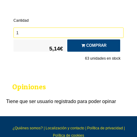
Cantidad
COMPRAR
5,14€
63
unidades en stock
Opiniones
Tiene que ser usuario registrado para poder opinar
¿Quiénes somos?
|
Localización y contacto
|
Política de privacidad
|
Política de cookies