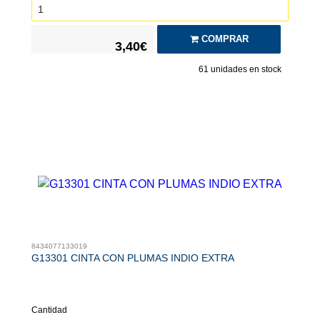
COMPRAR
3,40€
61
unidades en stock
8434077133019
G13301 CINTA CON PLUMAS INDIO EXTRA
Cantidad