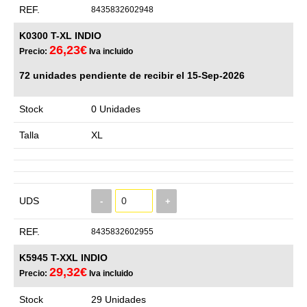
REF.
8435832602948
K0300 T-XL INDIO
26,23€
Precio:
Iva incluido
72 unidades pendiente de recibir el 15-Sep-2026
Stock
0 Unidades
Talla
XL
UDS
-
+
REF.
8435832602955
K5945 T-XXL INDIO
29,32€
Precio:
Iva incluido
Stock
29 Unidades