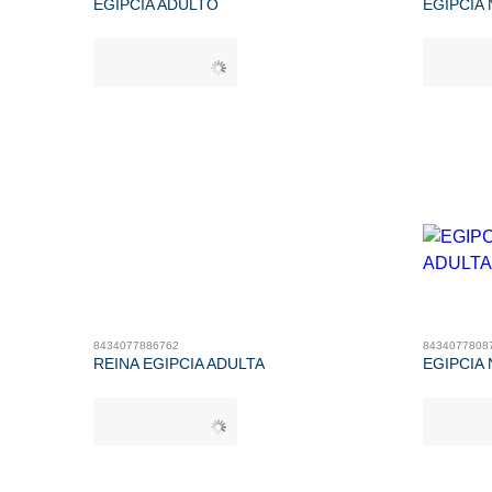
EGIPCIA ADULTO
EGIPCIA
8434077886762
8434077808
REINA EGIPCIA ADULTA
EGIPCIA