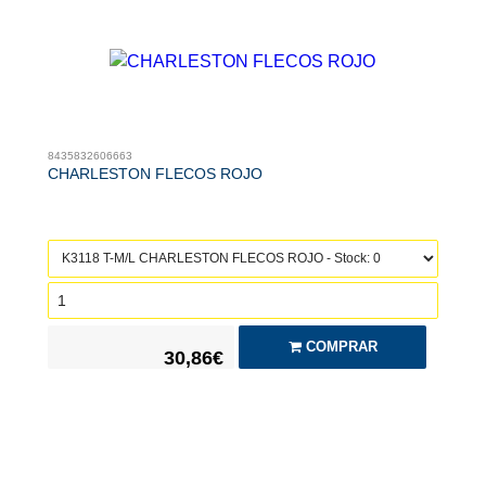
8435832606663
CHARLESTON FLECOS ROJO
COMPRAR
30,86€