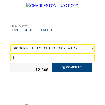
8435413466761
CHARLESTON LUJO ROJO
COMPRAR
12,34€