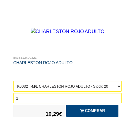
8435413400321
CHARLESTON ROJO ADULTO
COMPRAR
10,29€