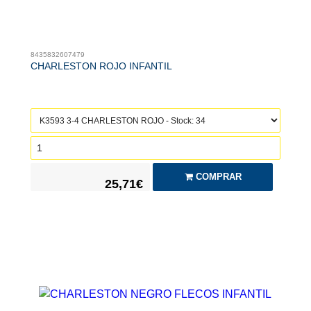
8435832607479
CHARLESTON ROJO INFANTIL
COMPRAR
25,71€