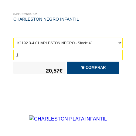
8435832604652
CHARLESTON NEGRO INFANTIL
COMPRAR
20,57€