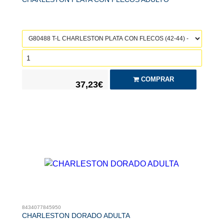
COMPRAR
37,23€
8434077845950
CHARLESTON DORADO ADULTA