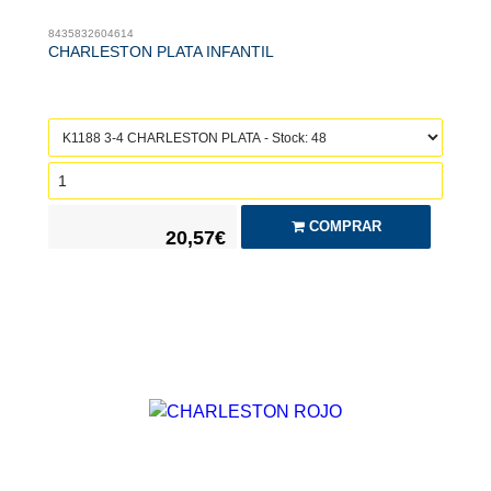
8435832604614
CHARLESTON PLATA INFANTIL
COMPRAR
20,57€