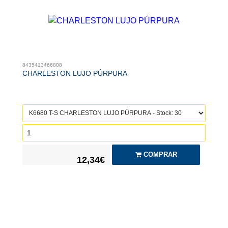
8435413466808
CHARLESTON LUJO PÚRPURA
COMPRAR
12,34€