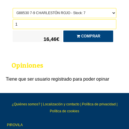
COMPRAR
16,46€
Opiniones
Tiene que ser usuario registrado para poder opinar
¿Quiénes somos?
|
Localización y contacto
|
Política de privacidad
|
Política de cookies
PIROVILA