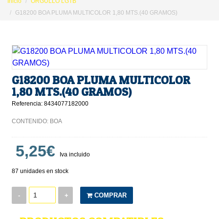
Inicio
ORGULLO LGTB
G18200 BOA PLUMA MULTICOLOR 1,80 MTS.(40 GRAMOS)
G18200 BOA PLUMA MULTICOLOR
1,80 MTS.(40 GRAMOS)
Referencia: 8434077182000
CONTENIDO: BOA
5,25€
Iva incluido
87 unidades en stock
-
+
COMPRAR