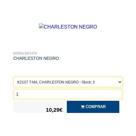
8435413421074
CHARLESTON NEGRO
COMPRAR
10,29€