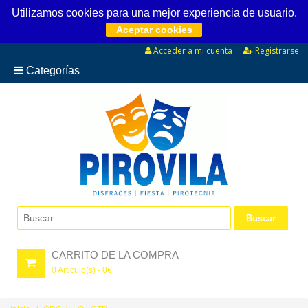
Utilizamos cookies para una mejor experiencia de usuario.
Aceptar cookies
Acceder a mi cuenta
Registrarse
Categorías
CARRITO DE LA COMPRA
0
Articulo(s) -
0
€