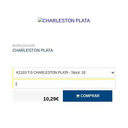
8435413421036
CHARLESTON PLATA
COMPRAR
10,29€