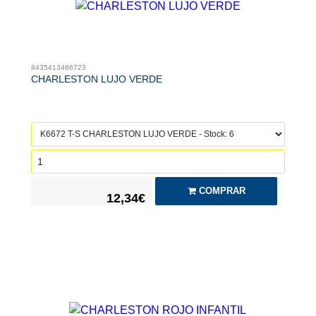
8435413466723
CHARLESTON LUJO VERDE
COMPRAR
12,34€