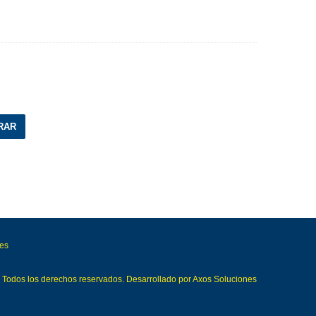
RAR
ies
Todos los derechos reservados. Desarrollado por
Axos Soluciones