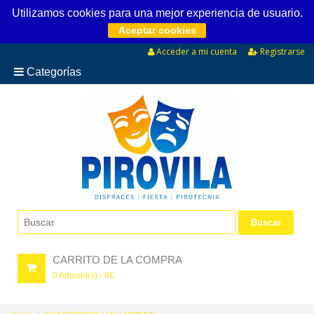
Utilizamos cookies para una mejor experiencia de usuario.
Aceptar cookies
Acceder a mi cuenta
Registrarse
Categorías
CARRITO DE LA COMPRA
0
Articulo(s) -
0
€