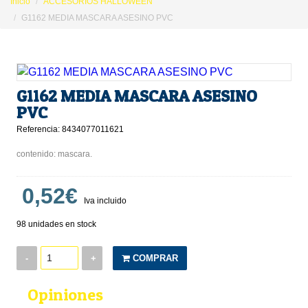
Inicio
ACCESORIOS HALLOWEEN
G1162 MEDIA MASCARA ASESINO PVC
G1162 MEDIA MASCARA ASESINO
PVC
Referencia: 8434077011621
contenido: mascara.
0,52€
Iva incluido
98 unidades en stock
-
+
COMPRAR
Opiniones