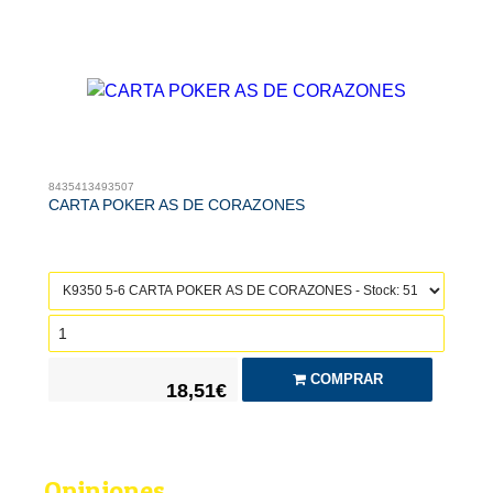
8435413493507
CARTA POKER AS DE CORAZONES
COMPRAR
18,51€
Opiniones