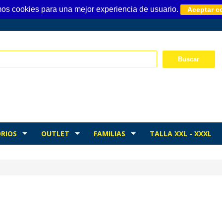
mos cookies para una mejor experiencia de usuario.
Aceptar c
RIOS
OUTLET
FAMILIAS
TALLA XXL - XXXL