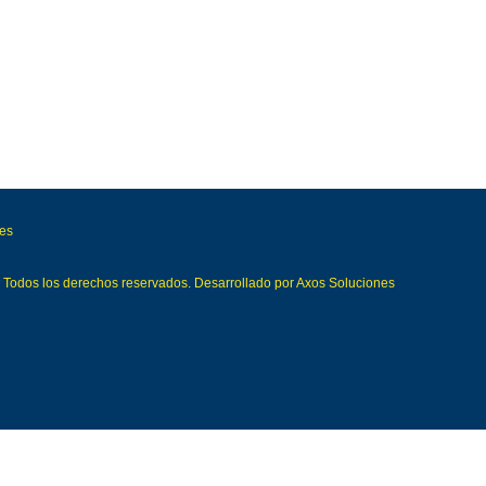
ies
Todos los derechos reservados. Desarrollado por
Axos Soluciones