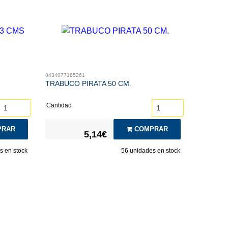
8434077185261
TRABUCO PIRATA 50 CM.
Cantidad
RAR
COMPRAR
5,14€
 en stock
56
unidades en stock