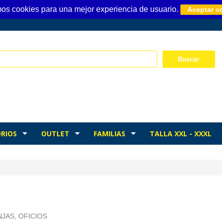
mos cookies para una mejor experiencia de usuario.
Aceptar c
RIOS
OUTLET
FAMILIAS
TALLA XXL - XXXL
JAS, OFICIOS